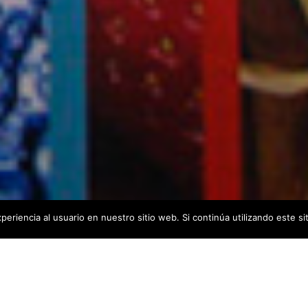
eriencia al usuario en nuestro sitio web. Si continúa utilizando este 
dición de la Feria Internacional de Franquicias de la Ciud