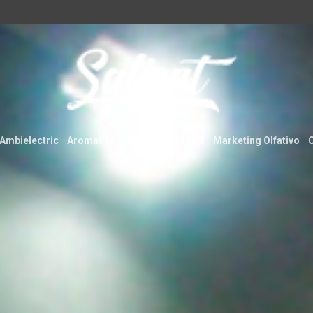
Ambielectric
Aromatizadores
Fragancias
Marketing Olfativo