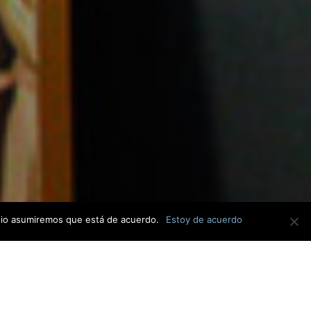
sitio asumiremos que está de acuerdo.
Estoy de acuerdo
ad de