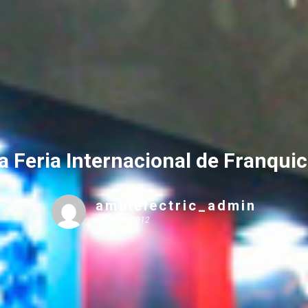
a Feria Internacional de Franquic
ambielectric_admin
19 enero, 2012