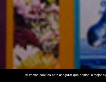
Utilizamos cookies para asegurar que damos la mejor exp
Con éxito se presentó Ambielectric en la 35ª e